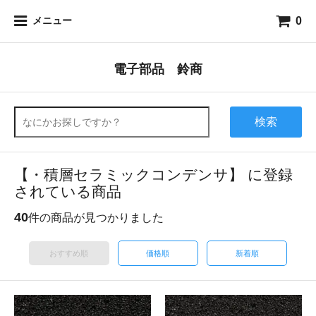
0
メニュー
電子部品 鈴商
検索
【・積層セラミックコンデンサ】 に登録
されている商品
40
件の商品が見つかりました
おすすめ順
価格順
新着順