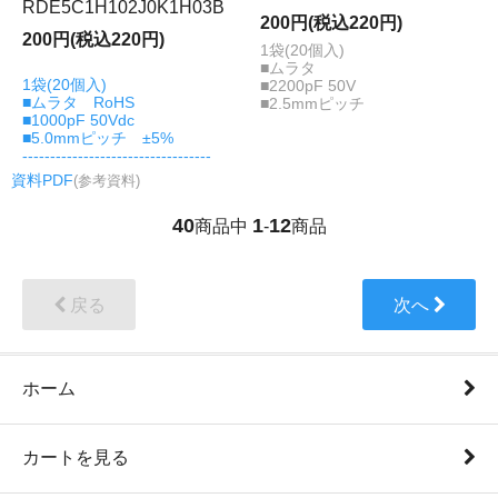
RDE5C1H102J0K1H03B
200円(税込220円)
200円(税込220円)
1袋(20個入)
■ムラタ
1袋(20個入)
■2200pF 50V
■ムラタ RoHS
■2.5mmピッチ
■1000pF 50Vdc
■5.0mmピッチ ±5%
----------------------------------
資料PDF
(参考資料)
40
1
12
商品中
-
商品
戻る
次へ
ホーム
カートを見る