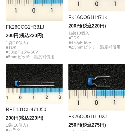
FK16COG1H471K
200円(税込220円)
FK26COG1H331J
1袋(10個入)
200円(税込220円)
■TDK
■470pF 50V
1袋(10個入)
■2.5mmピッチ 温度補償用
■TDK
■330pF ±5% 50V
■5mmピッチ 温度補償用
RPE131CH471J50
FK26COG1H102J
200円(税込220円)
250円(税込275円)
1袋(10個入)
■ムラタ