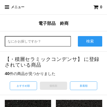
0
メニュー
電子部品 鈴商
検索
【・積層セラミックコンデンサ】 に登録
されている商品
40
件の商品が見つかりました
おすすめ順
価格順
新着順