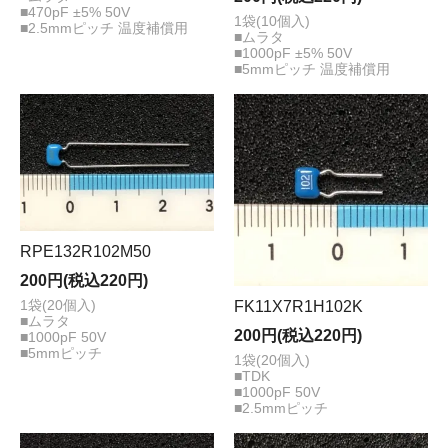
■470pF ±5% 50V
1袋(10個入)
■2.5mmピッチ 温度補償用
■ムラタ
■1000pF ±5% 50V
■5mmピッチ 温度補償用
RPE132R102M50
200円(税込220円)
1袋(20個入)
FK11X7R1H102K
■ムラタ
200円(税込220円)
■1000pF 50V
■5mmピッチ
1袋(20個入)
■TDK
■1000pF 50V
■2.5mmピッチ