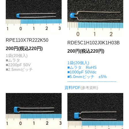
RPE110X7R222K50
RDE5C1H102J0K1H03B
200円(税込220円)
200円(税込220円)
1袋(20個入)
■ムラタ
1袋(20個入)
■2200pF 50V
■ムラタ RoHS
■2.5mmピッチ
■1000pF 50Vdc
■5.0mmピッチ ±5%
----------------------------------
資料PDF
(参考資料)