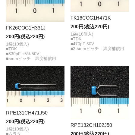
FK16COG1H471K
200円(税込220円)
FK26COG1H331J
1袋(10個入)
200円(税込220円)
■TDK
■470pF 50V
1袋(10個入)
■2.5mmピッチ 温度補償用
■TDK
■330pF ±5% 50V
■5mmピッチ 温度補償用
RPE131CH471J50
200円(税込220円)
RPE132CH102J50
1袋(10個入)
200円(税込220円)
■ムラタ