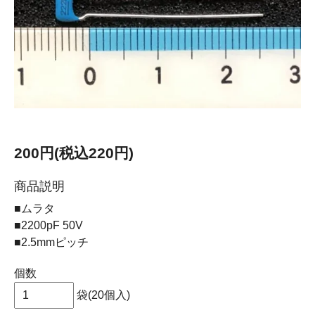
200円(税込220円)
商品説明
■ムラタ
■2200pF 50V
■2.5mmピッチ
個数
袋(20個入)