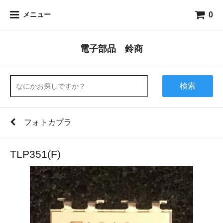
0
メニュー
電子部品 鈴商
検索
フォトカプラ
TLP351(F)