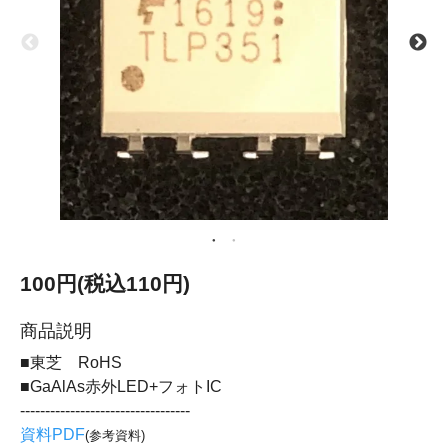
100円(税込110円)
商品説明
■東芝 RoHS
■GaAlAs赤外LED+フォトIC
----------------------------------
資料PDF
(参考資料)