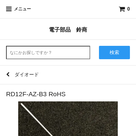
0
メニュー
電子部品 鈴商
検索
ダイオード
RD12F-AZ-B3 RoHS