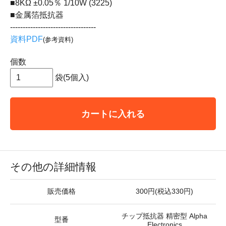
■8KΩ ±0.05％ 1/10W (3225)
■金属箔抵抗器
----------------------------------
資料PDF
(参考資料)
個数
袋(5個入)
カートに入れる
その他の詳細情報
販売価格
300円(税込330円)
チップ抵抗器 精密型 Alpha
型番
Electronics