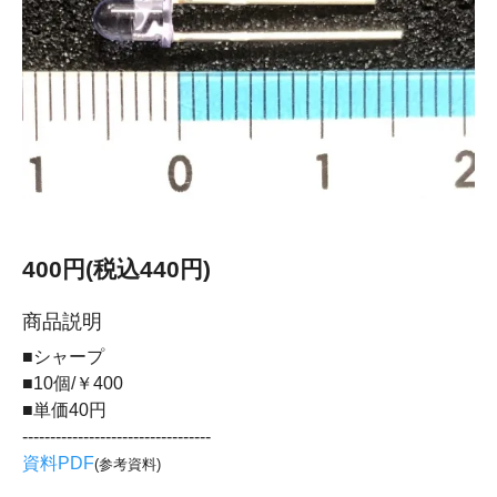
400円(税込440円)
商品説明
■シャープ
■10個/￥400
■単価40円
----------------------------------
資料PDF
(参考資料)