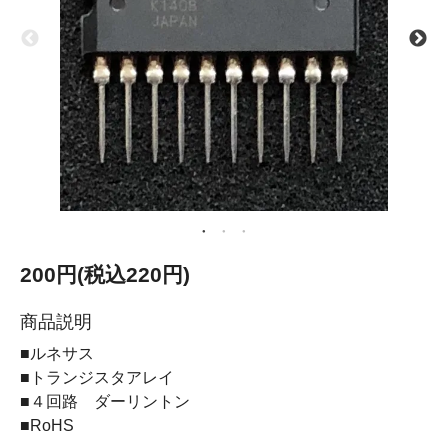
200円(税込220円)
商品説明
■ルネサス
■トランジスタアレイ
■４回路 ダーリントン
■RoHS