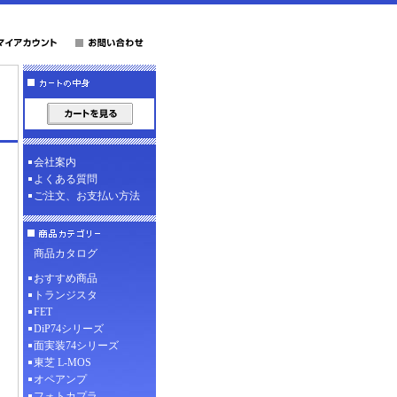
会社案内
よくある質問
ご注文、お支払い方法
商品カタログ
おすすめ商品
トランジスタ
FET
DiP74シリーズ
面実装74シリーズ
東芝 L-MOS
オペアンプ
フォトカプラ