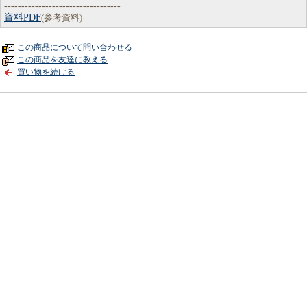
----------------------------------
資料PDF
(参考資料)
この商品について問い合わせる
この商品を友達に教える
買い物を続ける