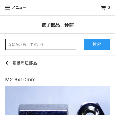
0
メニュー
電子部品 鈴商
検索
基板周辺部品
M2.6x10mm