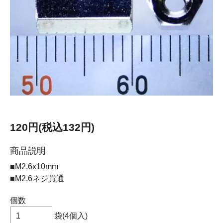
120円(税込132円)
商品説明
■M2.6x10mm
■M2.6ネジ貫通
個数
袋(4個入)