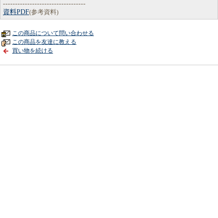
----------------------------------
資料PDF
(参考資料)
この商品について問い合わせる
この商品を友達に教える
買い物を続ける