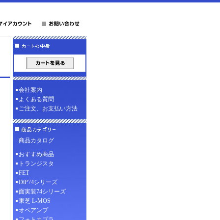
会社案内
よくある質問
ご注文、お支払い方法
商品カタログ
おすすめ商品
トランジスタ
FET
DiP74シリーズ
面実装74シリーズ
東芝 L-MOS
オペアンプ
フォトカプラ