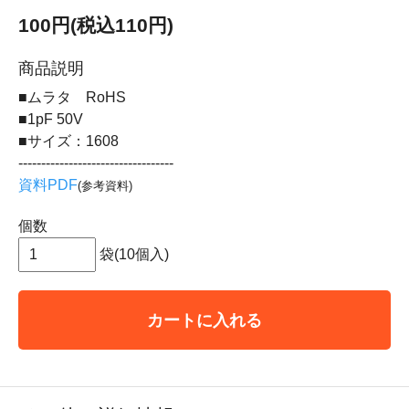
100円(税込110円)
商品説明
■ムラタ RoHS
■1pF 50V
■サイズ：1608
----------------------------------
資料PDF
(参考資料)
個数
袋(10個入)
カートに入れる