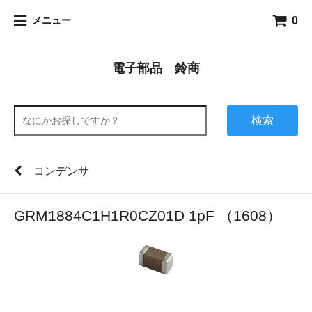
0
メニュー
電子部品 鈴商
検索
コンデンサ
GRM1884C1H1R0CZ01D 1pF （1608）