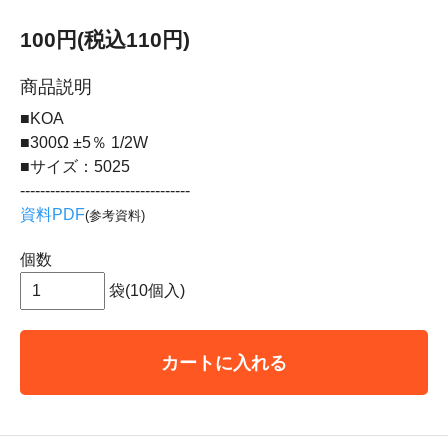
100円(税込110円)
商品説明
■KOA
■300Ω ±5％ 1/2W
■サイズ：5025
----------------------------------
資料PDF
(参考資料)
個数
袋(10個入)
カートに入れる