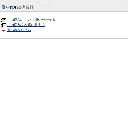
----------------------------------
資料PDF
(参考資料)
この商品について問い合わせる
この商品を友達に教える
買い物を続ける