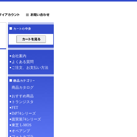
会社案内
よくある質問
ご注文、お支払い方法
商品カタログ
おすすめ商品
トランジスタ
FET
DiP74シリーズ
面実装74シリーズ
東芝 L-MOS
オペアンプ
フォトカプラ