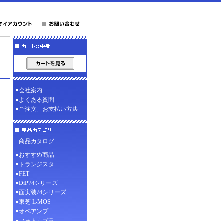
会社案内
よくある質問
ご注文、お支払い方法
商品カタログ
おすすめ商品
トランジスタ
FET
DiP74シリーズ
面実装74シリーズ
東芝 L-MOS
オペアンプ
フォトカプラ