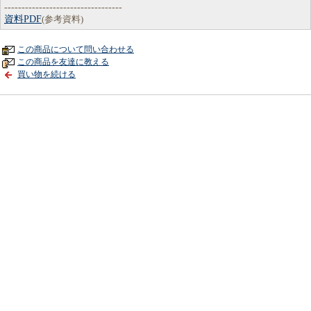
----------------------------------
資料PDF
(参考資料)
この商品について問い合わせる
この商品を友達に教える
買い物を続ける