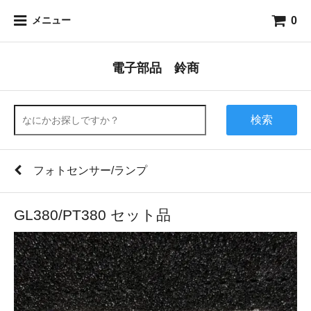
0
メニュー
電子部品 鈴商
検索
フォトセンサー/ランプ
GL380/PT380 セット品