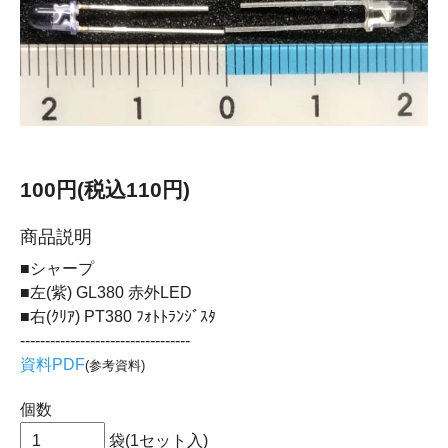
100円(税込110円)
商品説明
■シャープ
■左(紫) GL380 赤外LED
■右(ｸﾘｱ) PT380 ﾌｫﾄﾄﾗﾝｼﾞｽﾀ
----------------------------------
資料PDF
(参考資料)
個数
袋(1セット入)