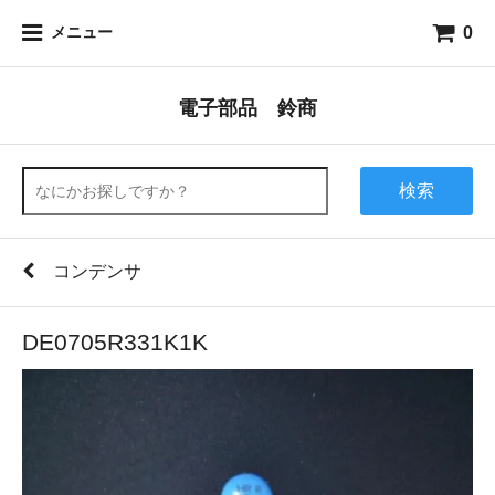
0
メニュー
電子部品 鈴商
検索
コンデンサ
DE0705R331K1K