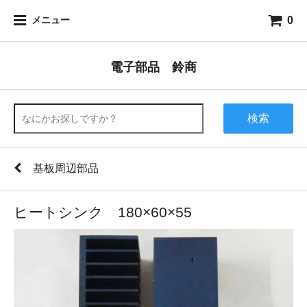
0
メニュー
電子部品 鈴商
検索
基板周辺部品
ヒートシンク 180×60×55