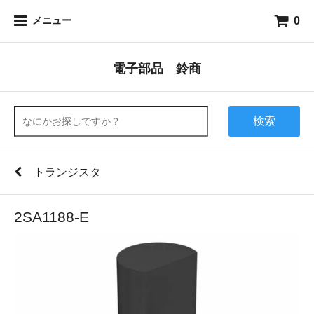
0
メニュー
電子部品 鈴商
検索
トランジスタ
2SA1188-E