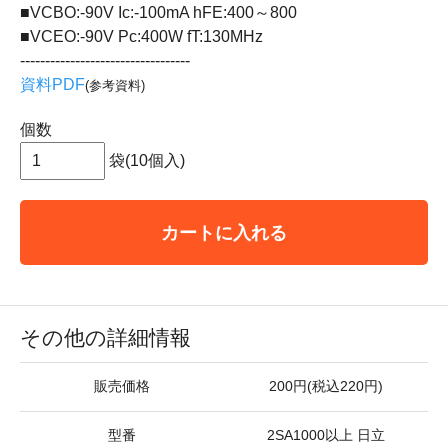
■VCBO:-90V Ic:-100mA hFE:400～800
■VCEO:-90V Pc:400W fT:130MHz
----------------------------------
資料PDF
(参考資料)
個数
袋(10個入)
カートに入れる
その他の詳細情報
販売価格
200円(税込220円)
型番
2SA1000以上 日立