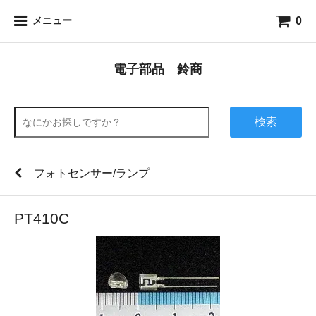
0
メニュー
電子部品 鈴商
検索
フォトセンサー/ランプ
PT410C