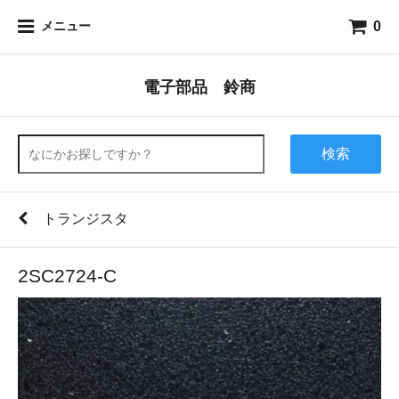
0
メニュー
電子部品 鈴商
検索
トランジスタ
2SC2724-C