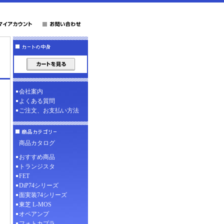
会社案内
よくある質問
ご注文、お支払い方法
商品カタログ
おすすめ商品
トランジスタ
FET
DiP74シリーズ
面実装74シリーズ
東芝 L-MOS
オペアンプ
フォトカプラ