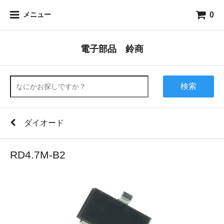
0
メニュー
電子部品 鈴商
検索
ダイオード
RD4.7M-B2