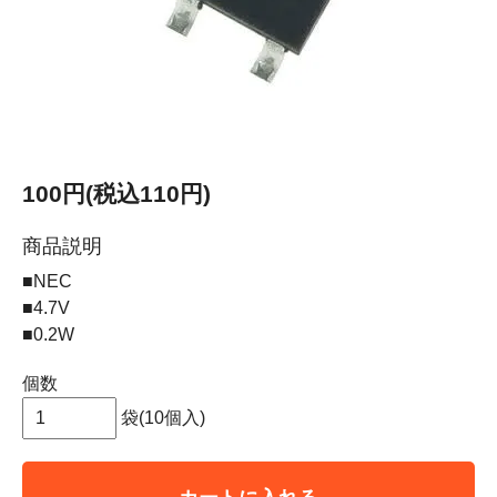
100円(税込110円)
商品説明
■NEC
■4.7V
■0.2W
個数
袋(10個入)