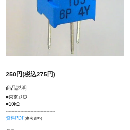
250円(税込275円)
商品説明
■東京ｺｽﾓｽ
■10kΩ
----------------------------------
資料PDF
(参考資料)