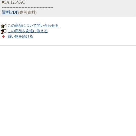
■5A 125VAC
----------------------------------
資料PDF
(参考資料)
この商品について問い合わせる
この商品を友達に教える
買い物を続ける