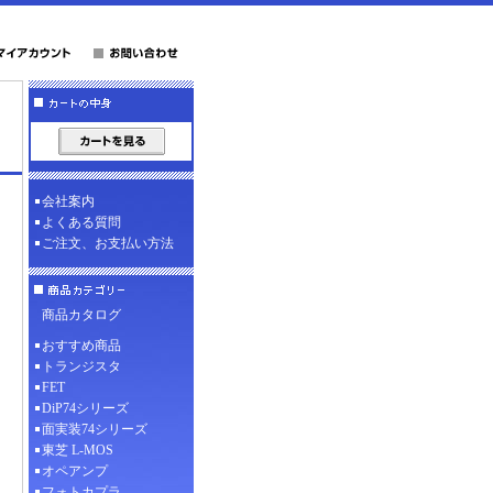
会社案内
よくある質問
ご注文、お支払い方法
商品カタログ
おすすめ商品
トランジスタ
FET
DiP74シリーズ
面実装74シリーズ
東芝 L-MOS
オペアンプ
フォトカプラ