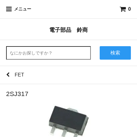
0
メニュー
電子部品 鈴商
検索
FET
2SJ317