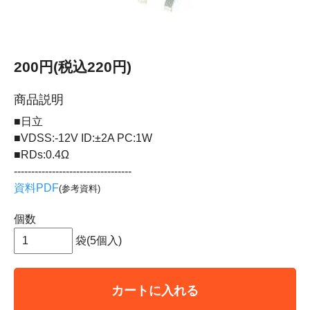
200円(税込220円)
商品説明
■日立
■VDSS:-12V ID:±2A PC:1W
■RDs:0.4Ω
----------------------------------
資料PDF
(参考資料)
個数
袋(5個入)
カートに入れる