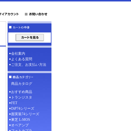
会社案内
よくある質問
ご注文、お支払い方法
商品カタログ
おすすめ商品
トランジスタ
FET
DiP74シリーズ
面実装74シリーズ
東芝 L-MOS
オペアンプ
フォトカプラ