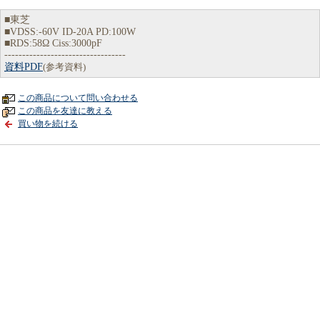
■東芝
■VDSS:-60V ID-20A PD:100W
■RDS:58Ω Ciss:3000pF
----------------------------------
資料PDF
(参考資料)
この商品について問い合わせる
この商品を友達に教える
買い物を続ける