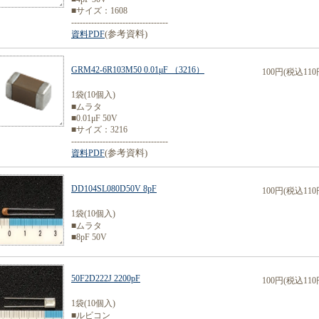
■サイズ：1608
----------------------------------
(参考資料)
資料PDF
GRM42-6R103M50 0.01μF （3216）
100円(税込110
1袋(10個入)
■ムラタ
■0.01μF 50V
■サイズ：3216
----------------------------------
(参考資料)
資料PDF
DD104SL080D50V 8pF
100円(税込110
1袋(10個入)
■ムラタ
■8pF 50V
50F2D222J 2200pF
100円(税込110
1袋(10個入)
■ルビコン