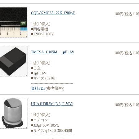
CQP-92MC2A122K 1200pF
100円(税込110
1袋(10個入)
■岡谷電機
■1200pF 100V
TMCSA1C105M 1μF 16V
100円(税込110
1袋(10個入)
■日立
■1μF 16V
■サイズ:(3216)
----------------------------------
(参考資料)
資料PDF
UUA1H3R3M (3.3μF 50V)
100円(税込110
1袋(10個入)
■ニチコン
■3.3μF 50V 105℃
■サイズ:φ4×5.8 3000時間
----------------------------------