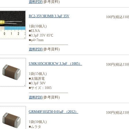
(参考資料)
資料PDF
RC2-35V3R3MB 3.3μF 35V
100円(税込110
1袋(10個入)
■ELNA
■3.3μF 35V 85℃
■φ4×7mm
----------------------------------
(参考資料)
資料PDF
UMK105CH3R3CW 3.3pF （1005）
100円(税込110
1袋(15個入)
■太陽誘電
■3.3pF 50V
■サイズ：1005
----------------------------------
(参考資料)
資料PDF
GRM40F103Z50 0.01μF （2012）
100円(税込110
1袋(10個入)
■ムラタ