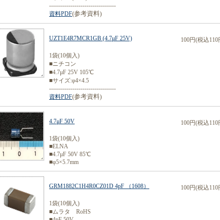
----------------------------------
(参考資料)
資料PDF
UZT1E4R7MCR1GB (4.7μF 25V)
100円(税込110
1袋(10個入)
■ニチコン
■4.7μF 25V 105℃
■サイズ:φ4×4.5
----------------------------------
(参考資料)
資料PDF
4.7μF 50V
100円(税込110
1袋(10個入)
■ELNA
■4.7μF 50V 85℃
■φ5×5.7mm
GRM1882C1H4R0CZ01D 4pF （1608）
100円(税込110
1袋(10個入)
■ムラタ RoHS
■4pF 50V