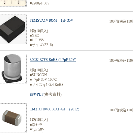
■2200pF 50V
TEMSVA1V105M 1μF 35V
100円(税込110
1袋(10個入)
■NEC
■1μF 35V
■サイズ:(3216)
35CE4R7FS RoHS (4.7μF 35V)
100円(税込110
1袋(10個入)
■SUNCON
■4.7μF 35V 105℃
■サイズ:φ4×5.4 RoHS
----------------------------------
(参考資料)
資料PDF
CM21CH040C50AT 4pF （2012）
100円(税込110
1袋(10個入)
■京セラ
■4pF 50V