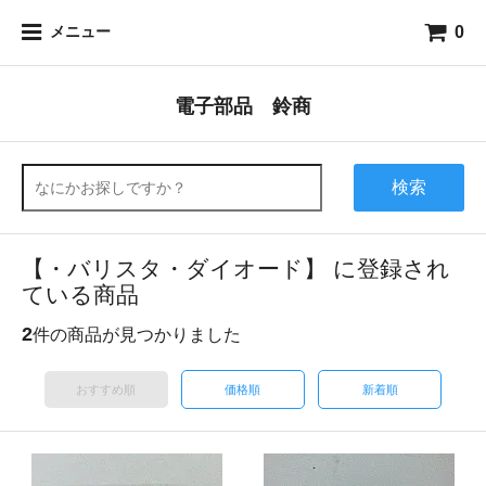
0
メニュー
電子部品 鈴商
検索
【・バリスタ・ダイオード】 に登録され
ている商品
2
件の商品が見つかりました
おすすめ順
価格順
新着順