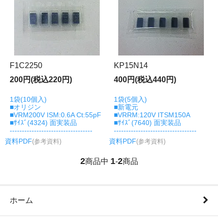
F1C2250
KP15N14
200円(税込220円)
400円(税込440円)
1袋(10個入)
1袋(5個入)
■オリジン
■新電元
■VRM200V ISM:0.6A Ct:55pF
■VRRM:120V ITSM150A
■ｻｲｽﾞ(4324) 面実装品
■ｻｲｽﾞ(7640) 面実装品
----------------------------------
----------------------------------
資料PDF
(参考資料)
資料PDF
(参考資料)
2
1
2
商品中
-
商品
ホーム