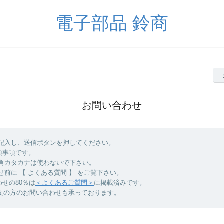
電子部品 鈴商
お問い合わせ
を記入し、送信ボタンを押してください。
須事項です。
半角カタカナは使わないで下さい。
せ前に 【 よくある質問 】 をご覧下さい。
の80％は
＜よくあるご質問＞
に掲載済みです。
注文の方のお問い合わせも承っております。