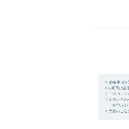
※ 必要事項
※の項目は必
※ ご入力に
※ お問い合わ
お問い合わせ
※ 大量のご